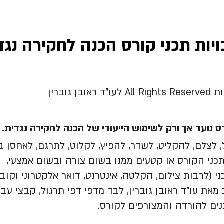
יות תכני קורס הכנה לחקירה נגד
ן גוברין
ס נועד אך ורק לשימוש הייעודי של הכנה לחקירה נגדית.
 לצלם, להקליט, לשדר, להפיץ, לקלוט, לתרגם, לאחסן ב
תכני הקורס או קטעים ממנו בשום צורה ובשום אמצעי,
ני (לרבות צילום, הקלטה, אינטרנט, דואר אלקטרוני וקוב
את עו"ד ראובן גוברין, לבד מדפי דפי תרגול, קבצי עבו
נים להורדה והמצורפים לקורס.