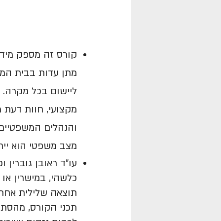
קורס
זה מספק מידע
מתן עדות בבית המש
ליישום בכל מקרה. ה
מקצועי, חוות דעת 
והנהלים המשפטיים 
מצב משפטי הוא ייחו
עו"ד ראובן גוברין 
כלשהי, במישרין או 
תוצאה שלילית אחרת
תכני הקורס, מהסתמכ