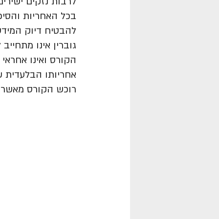
לרבות נזקים ישירים
בכל האחריות והסיכ
להבטיח דיוק המידע,
גוברין אינו מתחייב 
הקורס ואינו אחראי 
אחריותו הבלעדית ש
רוכש הקורס מאשר כ