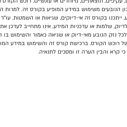
, עקיפים, תוצאתיים, מיוחדים או עונשיים. רוכש הקורס 
ון הנובעים משימוש במידע המופיע בקורס זה. למרות ה
 ייתכנו בקורס זה אי-דיוקים, שגיאות או השמטות. עו"ד 
לדיוק, שלמות או עדכניות המידע, אינו מתחייב לעדכן את 
לכל נזק הנובע מאי-דיוק או שגיאה כאמור והשימוש בו הי
ל רוכש הקורס. ברכישת קורס זה והשימוש במידע המופי
י קרא והבין הערה זו ומסכים לתנאיה.