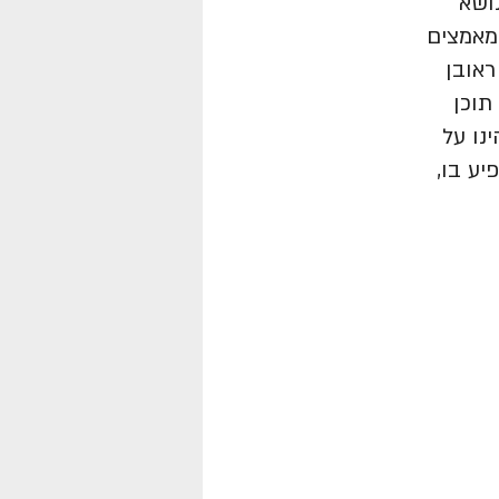
נושא
מאמצים
ראובן
תוכן
נו על
ע בו,