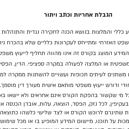
הגבלת אחריות וכתב ויתור
 כללי והמלצות בנושא הכנה לחקירה נגדית והתנהלות
פט האזרחי ומתייחס לעקרונות כלליים שלא בהכרח נית
מידע המוצג בקורס זה אינו מהווה תחליף לייעוץ משפט
משפטית או המלצה לפעולה במקרה ספציפי. הדין, הפסי
משתנים לעיתים תכופות ועשויים להשתנות ממקרה למק
די ודורש ייעוץ משפטי מותאם אישית מעורך דין מוסמך.
וכל מי שקשור בהפקת הקורס אינם אחראים ולא יישאו בא
בעקיפין, לכל נזק, הפסד, הוצאה, עלות, אובדן הכנסה או
 שתיגרם לרוכש הקורס או לצד שלישי כלשהו כתוצאה 
ות על תוכנו, מיישום המידע המופיע בו או מכל שימוש 